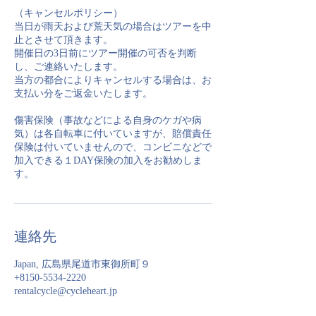
（キャンセルポリシー）
当日が雨天および荒天気の場合はツアーを中
止とさせて頂きます。
開催日の3日前にツアー開催の可否を判断
し、ご連絡いたします。
当方の都合によりキャンセルする場合は、お
支払い分をご返金いたします。
傷害保険（事故などによる自身のケガや病
気）は各自転車に付いていますが、賠償責任
保険は付いていませんので、コンビニなどで
加入できる１DAY保険の加入をお勧めしま
す。
連絡先
Japan, 広島県尾道市東御所町９
+8150-5534-2220
rentalcycle@cycleheart.jp