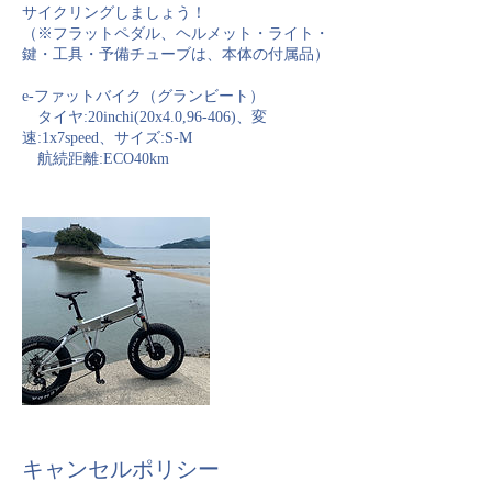
サイクリングしましょう！
（※フラットペダル、ヘルメット・ライト・
鍵・工具・予備チューブは、本体の付属品）
e-ファットバイク（グランビート）
タイヤ:20inchi(20x4.0,96-406)、変
速:1x7speed、サイズ:S-M
航続距離:ECO40km
キャンセルポリシー