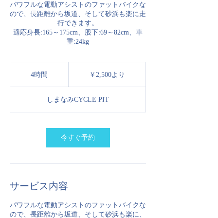
パワフルな電動アシストのファットバイクな
ので、長距離から坂道、そして砂浜も楽に走
行できます。
適応身長:165～175cm、股下:69～82cm、車
重:24kg
2,500
円
4時間
4
￥2,500より
よ
時
り
間
しまなみCYCLE PIT
今すぐ予約
サービス内容
パワフルな電動アシストのファットバイクな
ので、長距離から坂道、そして砂浜も楽に、